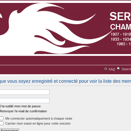
Searc
FAQ
que vous soyez enregistré et connecté pour voir la liste des me
J’ai oublié mon mot de passe
Renvoyer l’e-mail de confirmation
Me connecter automatiquement à chaque visite
Cacher mon statut en ligne pour cette session