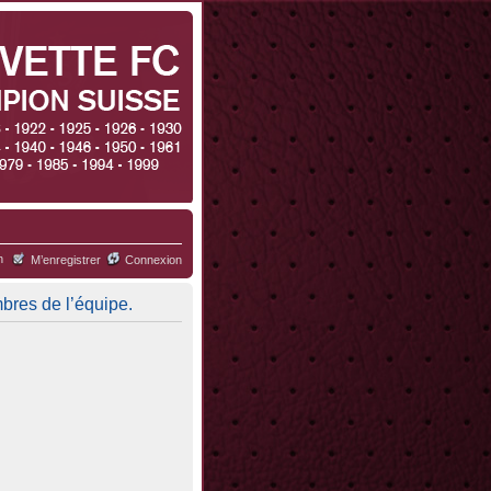
h
M’enregistrer
Connexion
mbres de l’équipe.