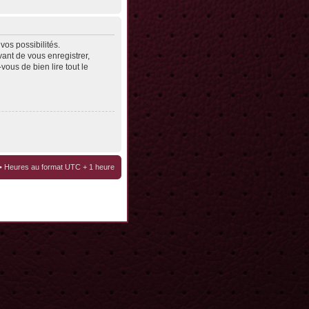
os possibilités.
ant de vous enregistrer,
vous de bien lire tout le
• Heures au format UTC + 1 heure