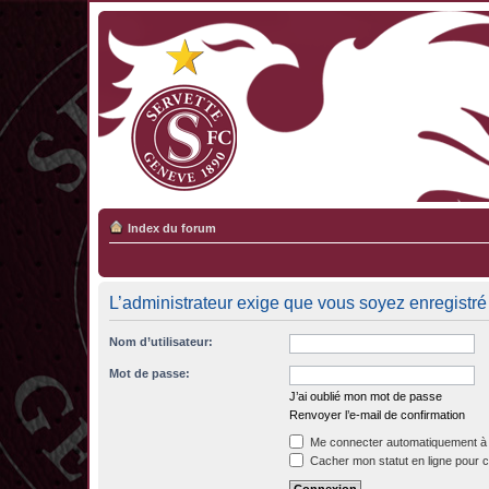
Index du forum
L’administrateur exige que vous soyez enregistré 
Nom d’utilisateur:
Mot de passe:
J’ai oublié mon mot de passe
Renvoyer l’e-mail de confirmation
Me connecter automatiquement à 
Cacher mon statut en ligne pour c