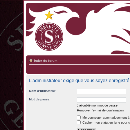
Index du forum
L’administrateur exige que vous soyez enregistré 
Nom d’utilisateur:
Mot de passe:
J’ai oublié mon mot de passe
Renvoyer l’e-mail de confirmation
Me connecter automatiquement à 
Cacher mon statut en ligne pour c