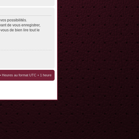
os possibilités.
ant de vous enregistrer,
vous de bien lire tout le
• Heures au format UTC + 1 heure