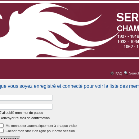
Searc
FAQ
que vous soyez enregistré et connecté pour voir la liste des me
J’ai oublié mon mot de passe
Renvoyer l’e-mail de confirmation
Me connecter automatiquement à chaque visite
Cacher mon statut en ligne pour cette session