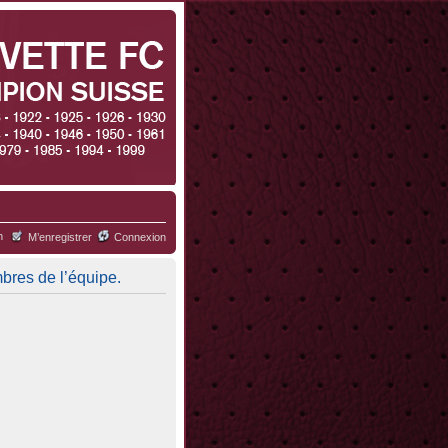
h
M’enregistrer
Connexion
mbres de l’équipe.