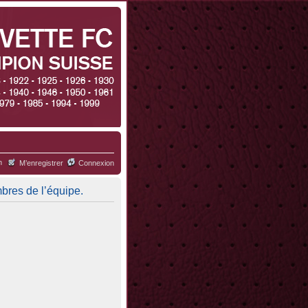
h
M’enregistrer
Connexion
mbres de l’équipe.