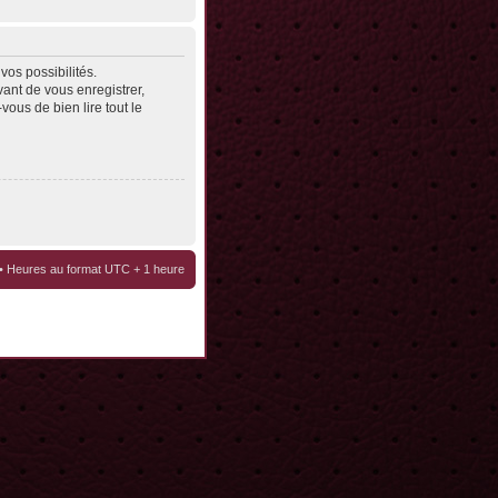
os possibilités.
ant de vous enregistrer,
vous de bien lire tout le
• Heures au format UTC + 1 heure