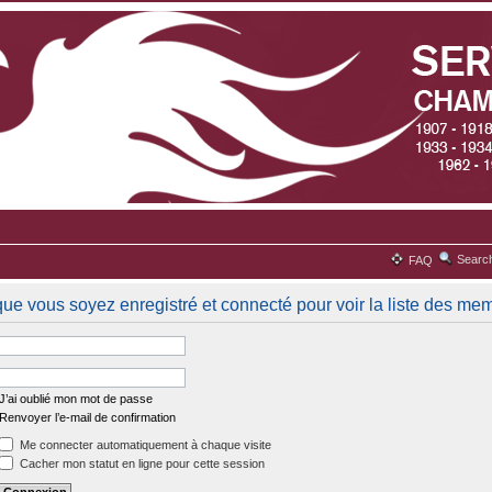
Searc
FAQ
que vous soyez enregistré et connecté pour voir la liste des me
J’ai oublié mon mot de passe
Renvoyer l’e-mail de confirmation
Me connecter automatiquement à chaque visite
Cacher mon statut en ligne pour cette session