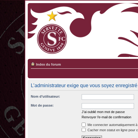
Index du forum
L’administrateur exige que vous soyez enregistré 
Nom d’utilisateur:
Mot de passe:
J’ai oublié mon mot de passe
Renvoyer l’e-mail de confirmation
Me connecter automatiquement à 
Cacher mon statut en ligne pour c