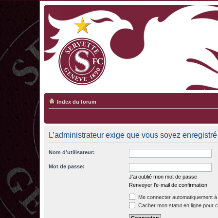
Index du forum
L’administrateur exige que vous soyez enregistré 
Nom d’utilisateur:
Mot de passe:
J’ai oublié mon mot de passe
Renvoyer l’e-mail de confirmation
Me connecter automatiquement à 
Cacher mon statut en ligne pour c