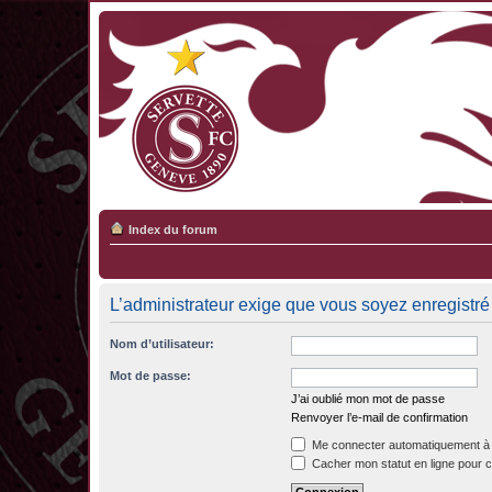
Index du forum
L’administrateur exige que vous soyez enregistré 
Nom d’utilisateur:
Mot de passe:
J’ai oublié mon mot de passe
Renvoyer l’e-mail de confirmation
Me connecter automatiquement à 
Cacher mon statut en ligne pour c