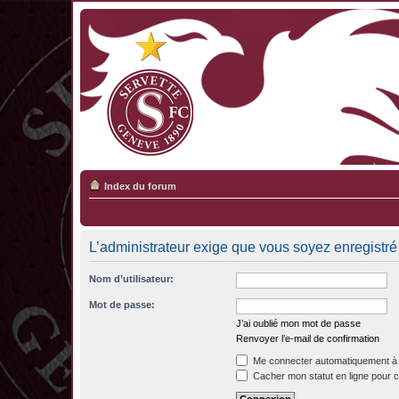
Index du forum
L’administrateur exige que vous soyez enregistré 
Nom d’utilisateur:
Mot de passe:
J’ai oublié mon mot de passe
Renvoyer l’e-mail de confirmation
Me connecter automatiquement à 
Cacher mon statut en ligne pour c