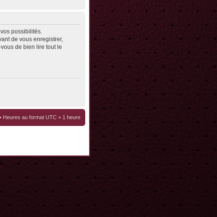
os possibilités.
ant de vous enregistrer,
vous de bien lire tout le
• Heures au format UTC + 1 heure