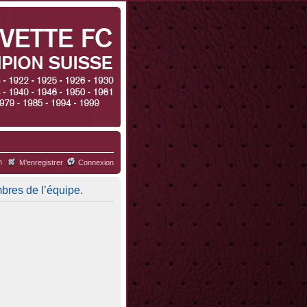
h
M’enregistrer
Connexion
mbres de l’équipe.