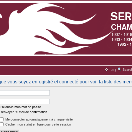
Searc
FAQ
que vous soyez enregistré et connecté pour voir la liste des me
J’ai oublié mon mot de passe
Renvoyer l’e-mail de confirmation
Me connecter automatiquement à chaque visite
Cacher mon statut en ligne pour cette session