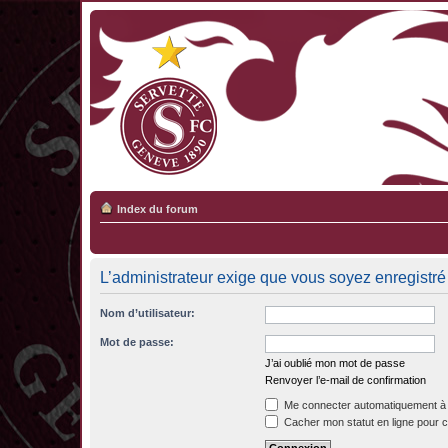
Index du forum
L’administrateur exige que vous soyez enregistré 
Nom d’utilisateur:
Mot de passe:
J’ai oublié mon mot de passe
Renvoyer l’e-mail de confirmation
Me connecter automatiquement à 
Cacher mon statut en ligne pour c