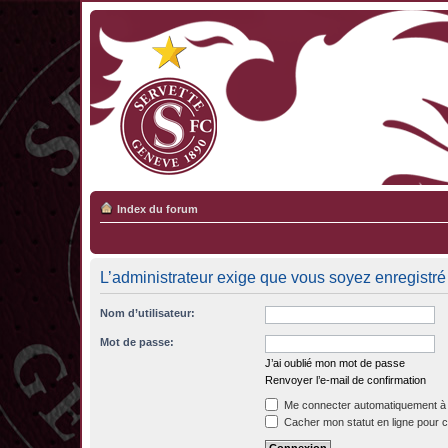
Index du forum
L’administrateur exige que vous soyez enregistré 
Nom d’utilisateur:
Mot de passe:
J’ai oublié mon mot de passe
Renvoyer l’e-mail de confirmation
Me connecter automatiquement à 
Cacher mon statut en ligne pour c