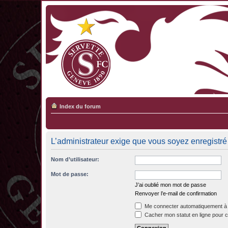
Index du forum
L’administrateur exige que vous soyez enregistré 
Nom d’utilisateur:
Mot de passe:
J’ai oublié mon mot de passe
Renvoyer l’e-mail de confirmation
Me connecter automatiquement à 
Cacher mon statut en ligne pour c