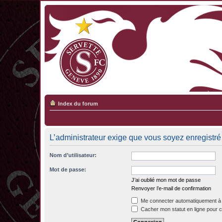
Index du forum
L’administrateur exige que vous soyez enregistré 
Nom d’utilisateur:
Mot de passe:
J’ai oublié mon mot de passe
Renvoyer l’e-mail de confirmation
Me connecter automatiquement à 
Cacher mon statut en ligne pour c