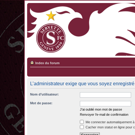
Index du forum
L’administrateur exige que vous soyez enregistré 
Nom d’utilisateur:
Mot de passe:
J’ai oublié mon mot de passe
Renvoyer l’e-mail de confirmation
Me connecter automatiquement à 
Cacher mon statut en ligne pour c