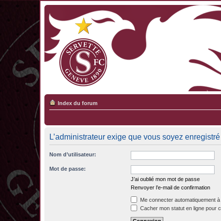
Index du forum
L’administrateur exige que vous soyez enregistré 
Nom d’utilisateur:
Mot de passe:
J’ai oublié mon mot de passe
Renvoyer l’e-mail de confirmation
Me connecter automatiquement à 
Cacher mon statut en ligne pour c