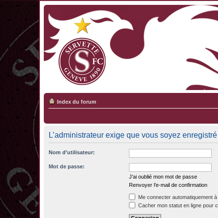
Index du forum
L’administrateur exige que vous soyez enregistré 
Nom d’utilisateur:
Mot de passe:
J’ai oublié mon mot de passe
Renvoyer l’e-mail de confirmation
Me connecter automatiquement à 
Cacher mon statut en ligne pour c