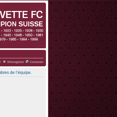
h
M’enregistrer
Connexion
mbres de l’équipe.