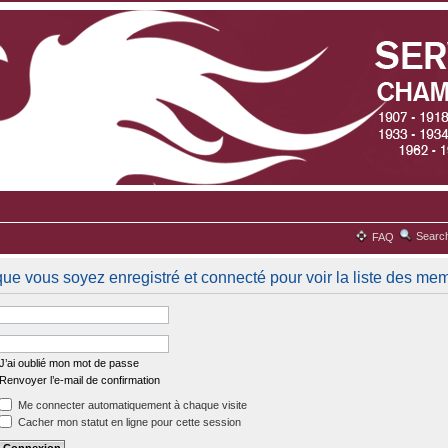
Searc
FAQ
que vous soyez enregistré et connecté pour voir la liste des me
J’ai oublié mon mot de passe
Renvoyer l’e-mail de confirmation
Me connecter automatiquement à chaque visite
Cacher mon statut en ligne pour cette session