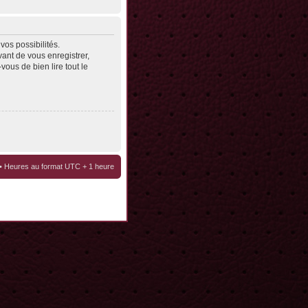
os possibilités.
ant de vous enregistrer,
vous de bien lire tout le
• Heures au format UTC + 1 heure