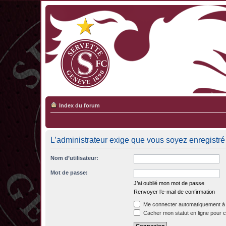
Index du forum
L’administrateur exige que vous soyez enregistré e
Nom d’utilisateur:
Mot de passe:
J’ai oublié mon mot de passe
Renvoyer l’e-mail de confirmation
Me connecter automatiquement à 
Cacher mon statut en ligne pour c