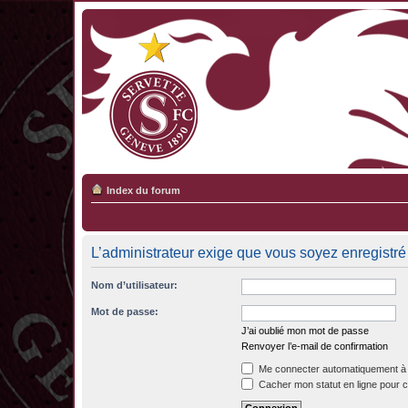
Index du forum
L’administrateur exige que vous soyez enregistré e
Nom d’utilisateur:
Mot de passe:
J’ai oublié mon mot de passe
Renvoyer l’e-mail de confirmation
Me connecter automatiquement à 
Cacher mon statut en ligne pour c