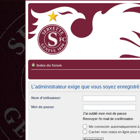
Index du forum
L’administrateur exige que vous soyez enregistré e
Nom d’utilisateur:
Mot de passe:
J’ai oublié mon mot de passe
Renvoyer l’e-mail de confirmation
Me connecter automatiquement à 
Cacher mon statut en ligne pour c