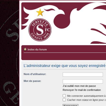
Index du forum
L’administrateur exige que vous soyez enregistré e
Nom d’utilisateur:
Mot de passe:
J’ai oublié mon mot de passe
Renvoyer l’e-mail de confirmation
Me connecter automatiquement à 
Cacher mon statut en ligne pour c