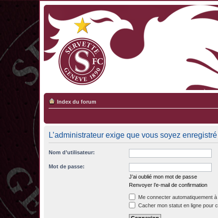
Index du forum
L’administrateur exige que vous soyez enregistré e
Nom d’utilisateur:
Mot de passe:
J’ai oublié mon mot de passe
Renvoyer l’e-mail de confirmation
Me connecter automatiquement à 
Cacher mon statut en ligne pour c