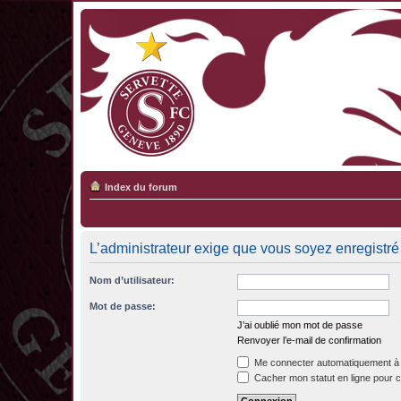
Index du forum
L’administrateur exige que vous soyez enregistré e
Nom d’utilisateur:
Mot de passe:
J’ai oublié mon mot de passe
Renvoyer l’e-mail de confirmation
Me connecter automatiquement à 
Cacher mon statut en ligne pour c