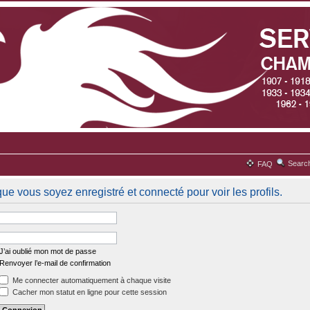
Searc
FAQ
ue vous soyez enregistré et connecté pour voir les profils.
J’ai oublié mon mot de passe
Renvoyer l’e-mail de confirmation
Me connecter automatiquement à chaque visite
Cacher mon statut en ligne pour cette session