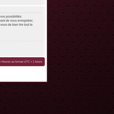
os possibilités.
ant de vous enregistrer,
vous de bien lire tout le
• Heures au format UTC + 1 heure