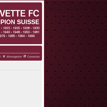
h
M’enregistrer
Connexion