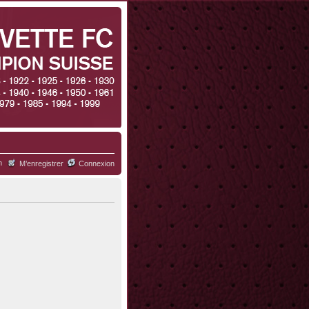
h
M’enregistrer
Connexion