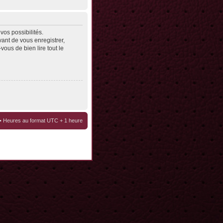
os possibilités.
ant de vous enregistrer,
vous de bien lire tout le
• Heures au format UTC + 1 heure