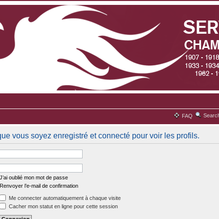
Searc
FAQ
ue vous soyez enregistré et connecté pour voir les profils.
J’ai oublié mon mot de passe
Renvoyer l’e-mail de confirmation
Me connecter automatiquement à chaque visite
Cacher mon statut en ligne pour cette session