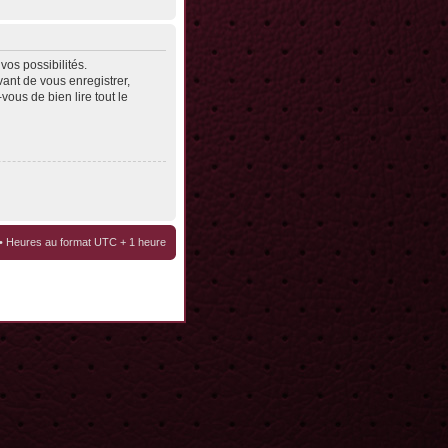
os possibilités.
ant de vous enregistrer,
vous de bien lire tout le
• Heures au format UTC + 1 heure