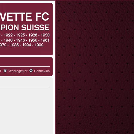
h
M’enregistrer
Connexion