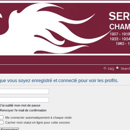
Searc
FAQ
ue vous soyez enregistré et connecté pour voir les profils.
J’ai oublié mon mot de passe
Renvoyer l’e-mail de confirmation
Me connecter automatiquement à chaque visite
Cacher mon statut en ligne pour cette session