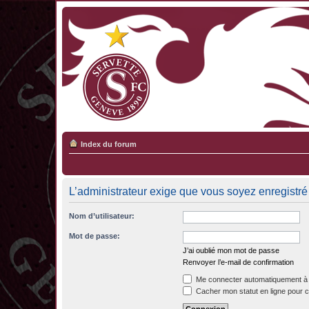
Index du forum
L’administrateur exige que vous soyez enregistré e
Nom d’utilisateur:
Mot de passe:
J’ai oublié mon mot de passe
Renvoyer l’e-mail de confirmation
Me connecter automatiquement à 
Cacher mon statut en ligne pour c