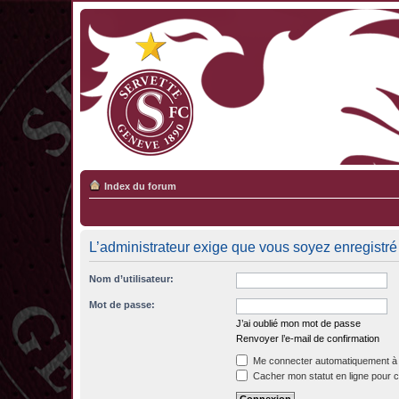
Index du forum
L’administrateur exige que vous soyez enregistré e
Nom d’utilisateur:
Mot de passe:
J’ai oublié mon mot de passe
Renvoyer l’e-mail de confirmation
Me connecter automatiquement à 
Cacher mon statut en ligne pour c