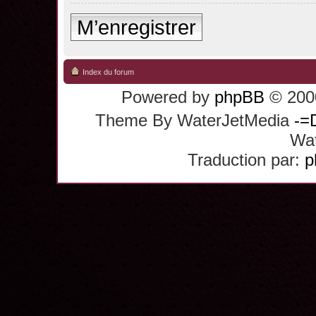
M’enregistrer
Index du forum
Powered by
phpBB
© 2000
Theme By WaterJetMedia
-=
Wat
Traduction par:
p