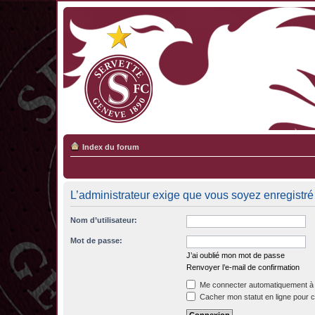
Index du forum
L’administrateur exige que vous soyez enregistré e
Nom d’utilisateur:
Mot de passe:
J’ai oublié mon mot de passe
Renvoyer l’e-mail de confirmation
Me connecter automatiquement à 
Cacher mon statut en ligne pour c