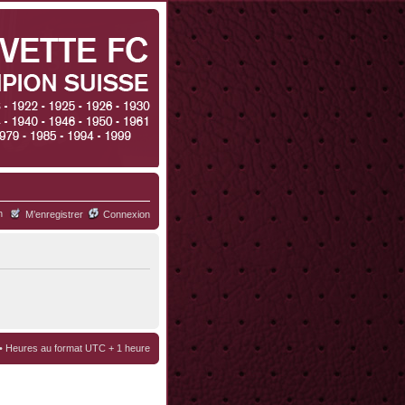
h
M’enregistrer
Connexion
• Heures au format UTC + 1 heure