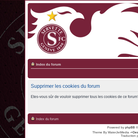
Index du forum
Supprimer les cookies du forum
Etes-vous sûr de vouloir supprimer tous les cookies de ce forum
Index du forum
Powered by
phpBB
©
Theme By WaterJetMedia
-=Des
Traduction 