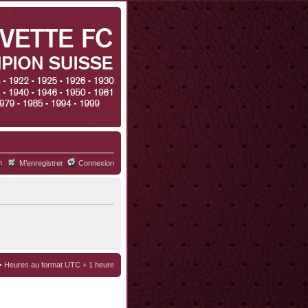
h
M’enregistrer
Connexion
• Heures au format UTC + 1 heure