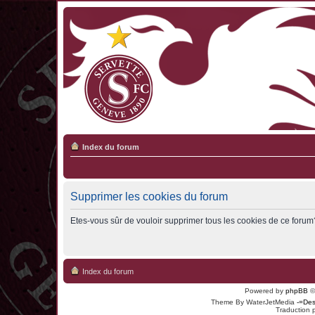
Index du forum
Supprimer les cookies du forum
Etes-vous sûr de vouloir supprimer tous les cookies de ce forum
Index du forum
Powered by
phpBB
©
Theme By WaterJetMedia
-=Des
Traduction 