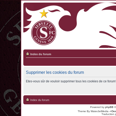
Index du forum
Supprimer les cookies du forum
Etes-vous sûr de vouloir supprimer tous les cookies de ce forum
Index du forum
Powered by
phpBB
©
Theme By WaterJetMedia
-=Des
Traduction 