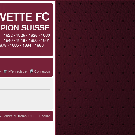
h
M’enregistrer
Connexion
• Heures au format UTC + 1 heure