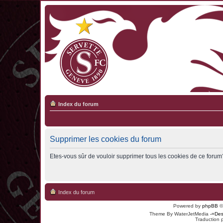
Index du forum
Supprimer les cookies du forum
Etes-vous sûr de vouloir supprimer tous les cookies de ce forum
Index du forum
Powered by
phpBB
©
Theme By WaterJetMedia
-=Des
Traduction 