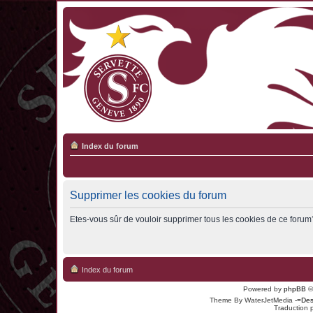
Index du forum
Supprimer les cookies du forum
Etes-vous sûr de vouloir supprimer tous les cookies de ce forum
Index du forum
Powered by
phpBB
©
Theme By WaterJetMedia
-=Des
Traduction 