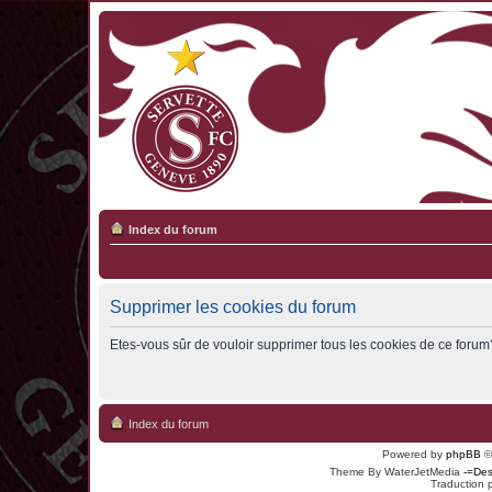
Index du forum
Supprimer les cookies du forum
Etes-vous sûr de vouloir supprimer tous les cookies de ce forum
Index du forum
Powered by
phpBB
©
Theme By WaterJetMedia
-=Des
Traduction 