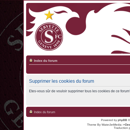
Index du forum
Supprimer les cookies du forum
Etes-vous sûr de vouloir supprimer tous les cookies de ce forum
Index du forum
Powered by
phpBB
©
Theme By WaterJetMedia
-=Des
Traduction 