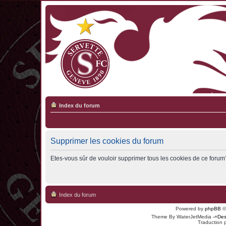
Index du forum
Supprimer les cookies du forum
Etes-vous sûr de vouloir supprimer tous les cookies de ce forum
Index du forum
Powered by
phpBB
©
Theme By WaterJetMedia
-=Des
Traduction 