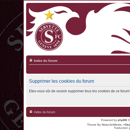
Index du forum
Supprimer les cookies du forum
Etes-vous sûr de vouloir supprimer tous les cookies de ce forum
Index du forum
Powered by
phpBB
©
Theme By WaterJetMedia
-=Des
Traduction 