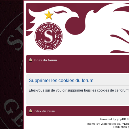
Index du forum
Supprimer les cookies du forum
Etes-vous sûr de vouloir supprimer tous les cookies de ce forum
Index du forum
Powered by
phpBB
©
Theme By WaterJetMedia
-=Des
Traduction 