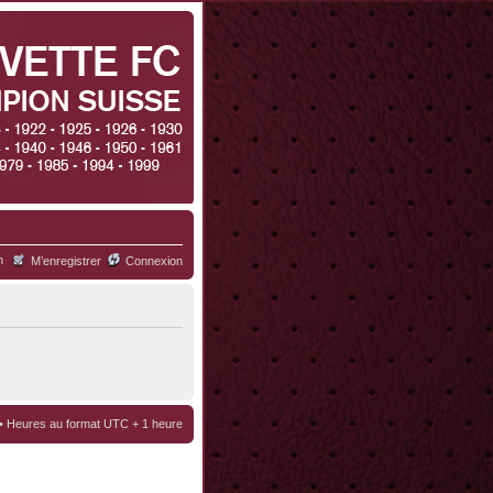
h
M’enregistrer
Connexion
• Heures au format UTC + 1 heure