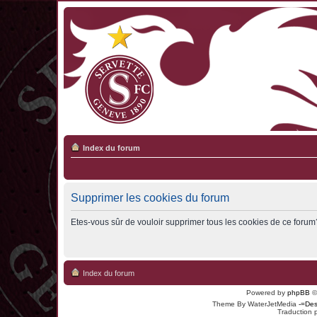
Index du forum
Supprimer les cookies du forum
Etes-vous sûr de vouloir supprimer tous les cookies de ce forum
Index du forum
Powered by
phpBB
©
Theme By WaterJetMedia
-=Des
Traduction 