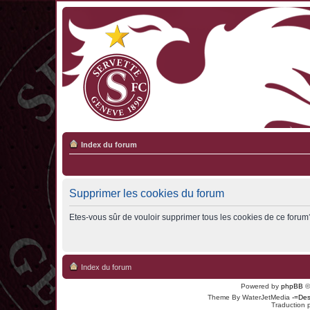
Index du forum
Supprimer les cookies du forum
Etes-vous sûr de vouloir supprimer tous les cookies de ce forum
Index du forum
Powered by
phpBB
©
Theme By WaterJetMedia
-=Des
Traduction 