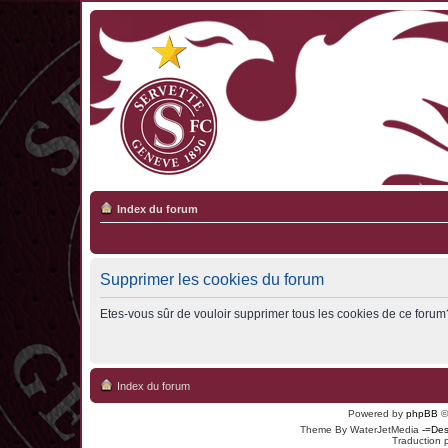
Index du forum
Supprimer les cookies du forum
Etes-vous sûr de vouloir supprimer tous les cookies de ce forum
Index du forum
Powered by
phpBB
©
Theme By WaterJetMedia
-=Des
Traduction 