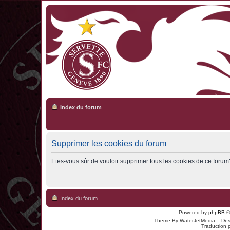
Index du forum
Supprimer les cookies du forum
Etes-vous sûr de vouloir supprimer tous les cookies de ce forum
Index du forum
Powered by
phpBB
©
Theme By WaterJetMedia
-=Des
Traduction 