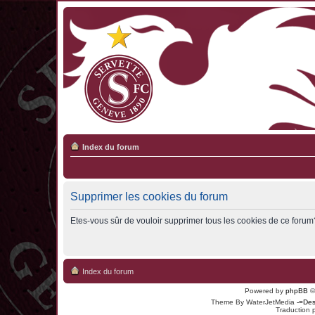
Index du forum
Supprimer les cookies du forum
Etes-vous sûr de vouloir supprimer tous les cookies de ce forum
Index du forum
Powered by
phpBB
©
Theme By WaterJetMedia
-=Des
Traduction 