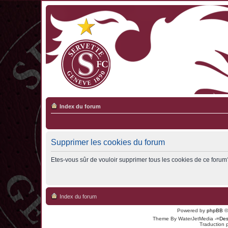
Index du forum
Supprimer les cookies du forum
Etes-vous sûr de vouloir supprimer tous les cookies de ce forum
Index du forum
Powered by
phpBB
©
Theme By WaterJetMedia
-=Des
Traduction 